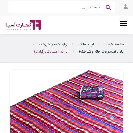
صفحه نخست
لوازم خانگی
لوازم خانه و اشپزخانه
اپادانا (منسوجات خانه و شپزخانه)
زیر انداز مسافرتی (اپادانا)