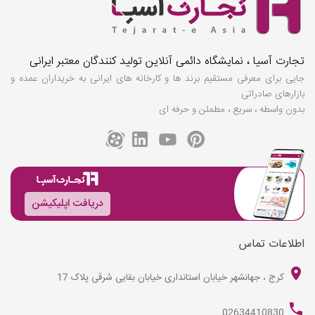
تجارت آسیا ، نمایشگاه دائمی آنلاین تولید کنندگان معتبر ایرانی
جایی برای معرفی مستقیم برند ها و کارخانه های ایرانی به خریداران عمده و
بازارهای صادراتی
بدون واسطه ، سریع ، مطمئن و حرفه ای
دریافت اپلیکیشن
اطلاعات تماس
کرج ، جهانشهر خیابان استانداری خیابان بقایی شرقی پلاک 17
02634410830