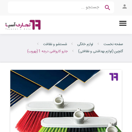
صفحه نخست
لوازم خانگی
شستشو و نظافت
گلچین (لوازم بهداشتی و نظافتی)
جارو کارواشی درجه 1 (بهروب)