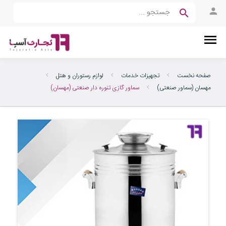
صفحه نخست
تجهیزات خدمات
لوازم رستوران و هتل
مهسان (سماور صنعتی)
سماور گازی تنوره دار صنعتی (مهسان)