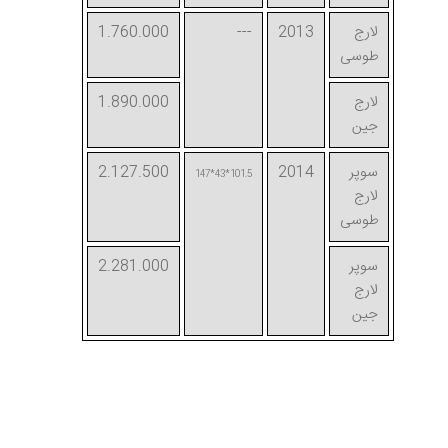
لارج
2013
---
1.760.000
طوسی
لارج
1.890.000
جین
سوپر
2014
2.127.500
101.5*43*147
لارج
طوسی
سوپر
2.281.000
لارج
جین