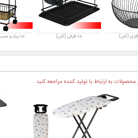
لزی (تلن)
جا ظرفی (تلن)
جا پیاز و سیب
 محصولات به ارتباط با تولید کننده مراجعه کنید .