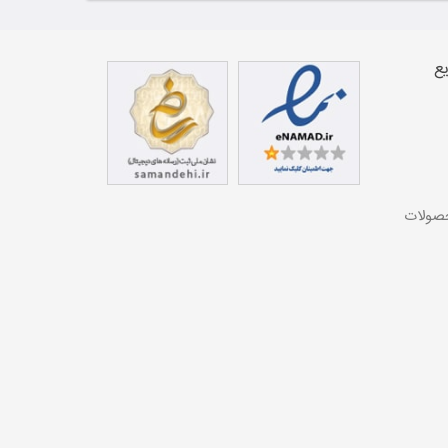
ع
حصولات