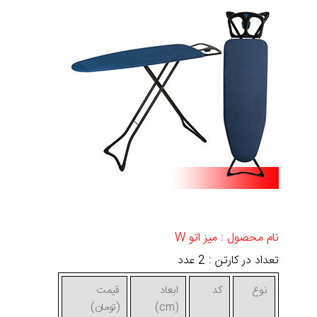
نام محصول : میز اتو W
تعداد در کارتن : 2 عدد
نوع
کد
ابعاد
قیمت
(cm)
(تومان)