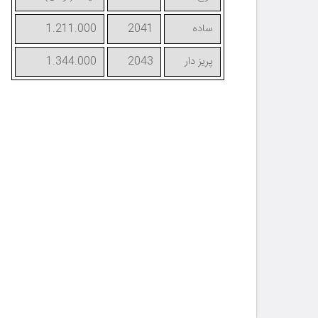
ساده
2041
1.211.000
پریز دار
2043
1.344.000