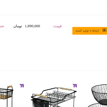
قیمت :
حدا
1,890,000 تومان
ارتباط با تولید کننده