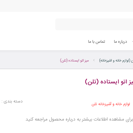
درباره ما
تماس با ما
ن (لوازم خانه و اشپزخانه)
میز اتو ایستاده (تلن)
ز اتو ایستاده (تلن)
دسته بندی :
ت
لوازم خانه و آشپزخانه تلن
رای مشاهده اطلاعات بیشتر به درباره محصول مراجعه کنید