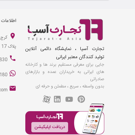
اطلاعات
کرج 
پلاک 17
تجارت آسیا ، نمایشگاه دائمی آنلاین
تولید کنندگان معتبر ایرانی
830
جایی برای معرفی مستقیم برند ها و کارخانه
های ایرانی به خریداران عمده و بازارهای
180
صادراتی
بدون واسطه ، سریع ، مطمئن و حرفه ای
.com
دریافت اپلیکیشن