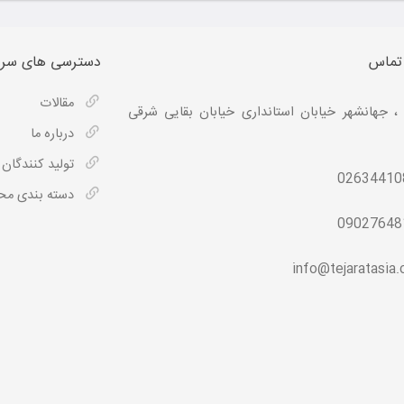
 تماس
دسترسی های سری
مقالات
، جهانشهر خیابان استانداری خیابان بقایی شرقی
درباره ما
تولید کنندگان
02634410
دسته بندی م
09027648
info@tejaratasia