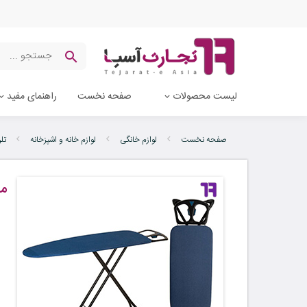
لیست محصولات
صفحه نخست
راهنمای مفید
صفحه نخست
لوازم خانگی
لوازم خانه و اشپزخانه
تل
می
ب