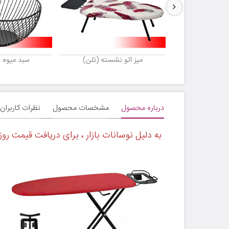
استیل (تلن)
میز اتو نشسته (تلن)
سبد میوه ف
درباره محصول
مشخصات محصول
نظرات کاربران
به دلیل نوسانات بازار ، برای دریافت قیمت روز